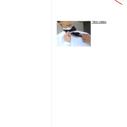
Vezi video